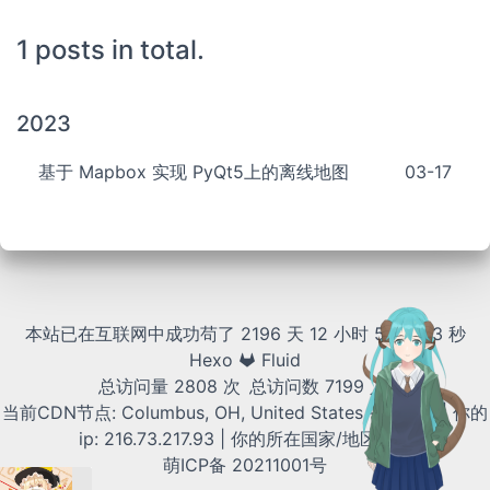
1 posts in total.
2023
基于 Mapbox 实现 PyQt5上的离线地图
03-17
本站已在互联网中成功苟了 2196 天
12 小时 52 分 14 秒
Hexo
Fluid
总访问量
2808
次
总访问数
7199
人
当前CDN节点:
Columbus, OH, United States - (CMH)
| 你的
ip:
216.73.217.93
| 你的所在国家/地区:
US
萌ICP备
20211001号