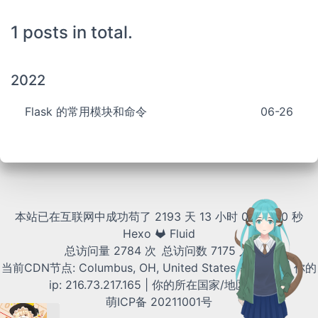
1 posts in total.
2022
Flask 的常用模块和命令
06-26
本站已在互联网中成功苟了 2193 天
13 小时 00 分 00 秒
Hexo
Fluid
总访问量
2784
次
总访问数
7175
人
当前CDN节点:
Columbus, OH, United States - (CMH)
| 你的
ip:
216.73.217.165
| 你的所在国家/地区:
US
萌ICP备
20211001号